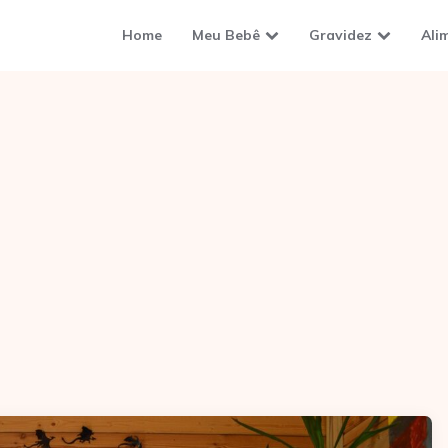
Home
Meu Bebê
Gravidez
Ali