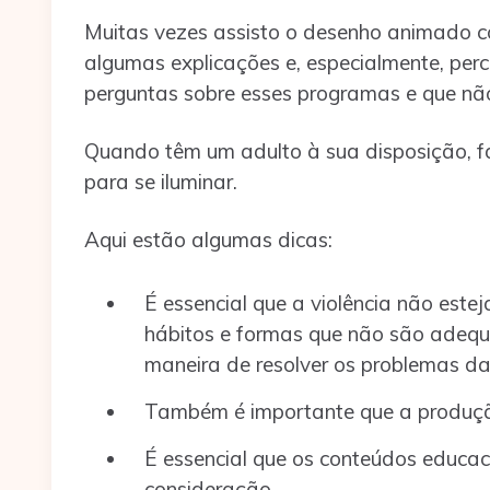
Muitas vezes assisto o desenho animado co
algumas explicações e, especialmente, per
perguntas sobre esses programas e que n
Quando têm um adulto à sua disposição, 
para se iluminar.
Aqui estão algumas dicas:
É essencial que a violência não estej
hábitos e formas que não são adequa
maneira de resolver os problemas da 
Também é importante que a produç
É essencial que os conteúdos educac
consideração.