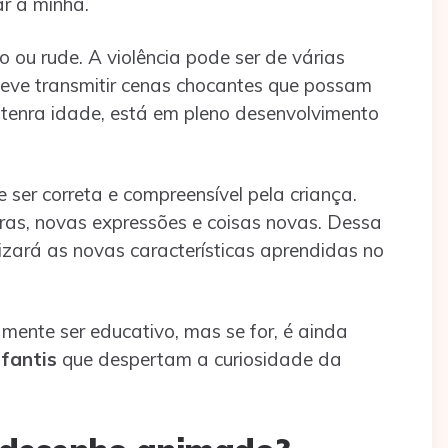
r a minha.
 ou rude. A violência pode ser de várias
deve transmitir cenas chocantes que possam
 tenra idade, está em pleno desenvolvimento
ser correta e compreensível pela criança.
ras, novas expressões e coisas novas. Dessa
lizará as novas características aprendidas no
ente ser educativo, mas se for, é ainda
fantis
que despertam a curiosidade da