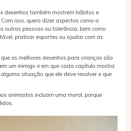
os desenhos também mostrem hábitos e
. Com isso, quero dizer aspectos como a
las outras pessoas ou tolerância, bem como
vel, praticar esportes ou ajudar com as
 que os melhores desenhos para crianças são
tem um inimigo e em que cada capítulo mostra
alguma situação que ele deve resolver e que
os animados incluam uma moral, porque
didos.