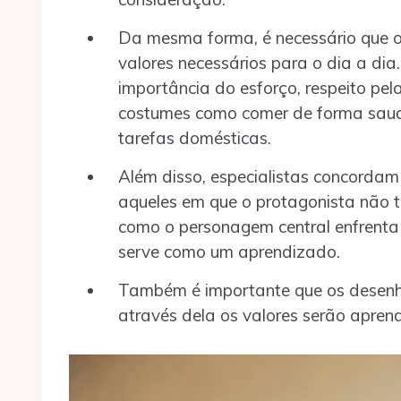
Da mesma forma, é necessário que 
valores necessários para o dia a dia
importância do esforço, respeito pe
costumes como comer de forma saudá
tarefas domésticas.
Além disso, especialistas concordam
aqueles em que o protagonista não 
como o personagem central enfrenta 
serve como um aprendizado.
Também é importante que os desenh
através dela os valores serão apren