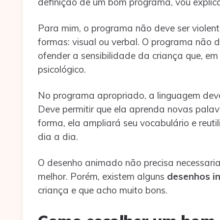
definição de um bom programa, vou explica
Para mim, o programa não deve ser violento
formas: visual ou verbal. O programa não 
ofender a sensibilidade da criança que, em
psicológico.
No programa apropriado, a linguagem deve 
Deve permitir que ela aprenda novas palav
forma, ela ampliará seu vocabulário e reuti
dia a dia.
O desenho animado não precisa necessariam
melhor. Porém, existem alguns
desenhos in
criança e que acho muito bons.