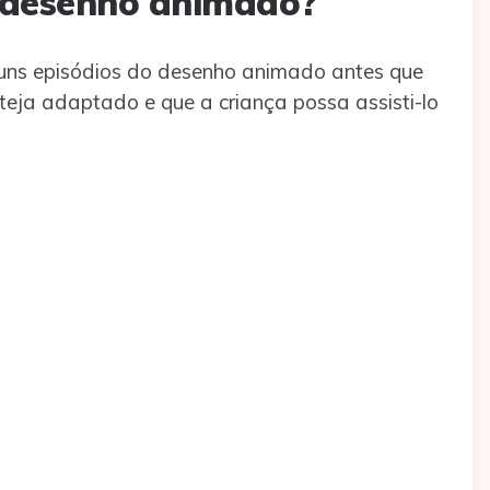
 desenho animado?
guns episódios do desenho animado antes que
esteja adaptado e que a criança possa assisti-lo