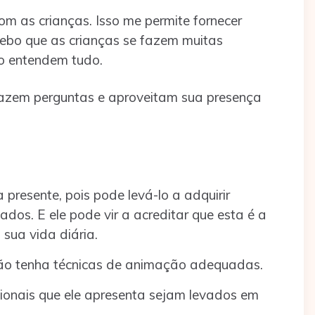
m as crianças. Isso me permite fornecer
cebo que as crianças se fazem muitas
ão entendem tudo.
fazem perguntas e aproveitam sua presença
a presente, pois pode levá-lo a adquirir
dos. E ele pode vir a acreditar que esta é a
sua vida diária.
ão tenha técnicas de animação adequadas.
ionais que ele apresenta sejam levados em