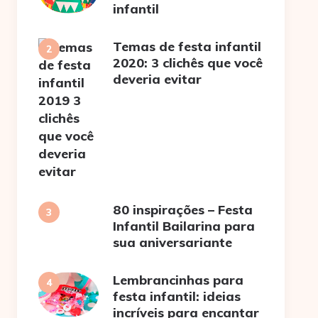
infantil
Temas de festa infantil
2020: 3 clichês que você
deveria evitar
80 inspirações – Festa
Infantil Bailarina para
sua aniversariante
Lembrancinhas para
festa infantil: ideias
incríveis para encantar