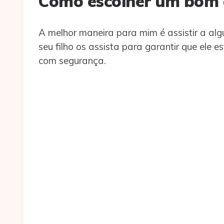
Como escolher um bom
A melhor maneira para mim é assistir a al
seu filho os assista para garantir que ele 
com segurança.