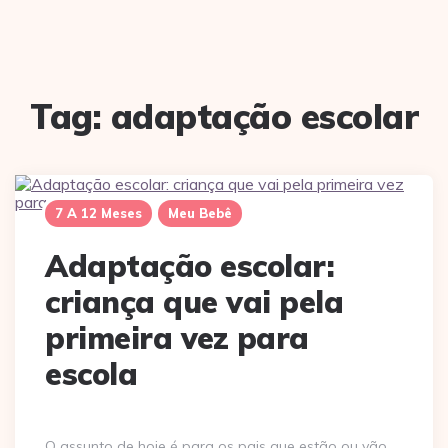
Tag:
adaptação escolar
7 A 12 Meses
Meu Bebê
Adaptação escolar:
criança que vai pela
primeira vez para
escola
O assunto de hoje é para os pais que estão ou vão