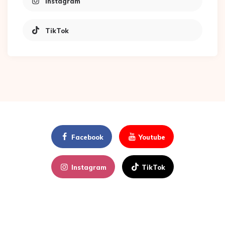
Instagram
TikTok
Facebook
Youtube
Instagram
TikTok