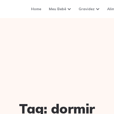
Home
Meu Bebê
Gravidez
Ali
Tag:
dormir