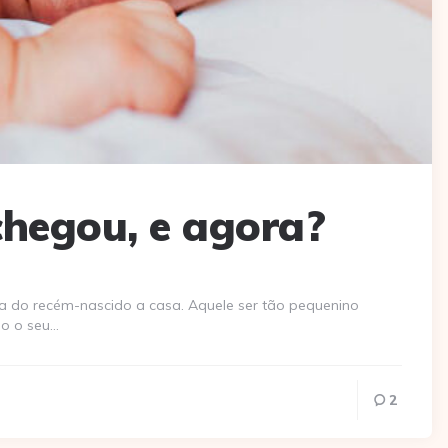
hegou, e agora?
do recém-nascido a casa. Aquele ser tão pequenino
do o seu…
2