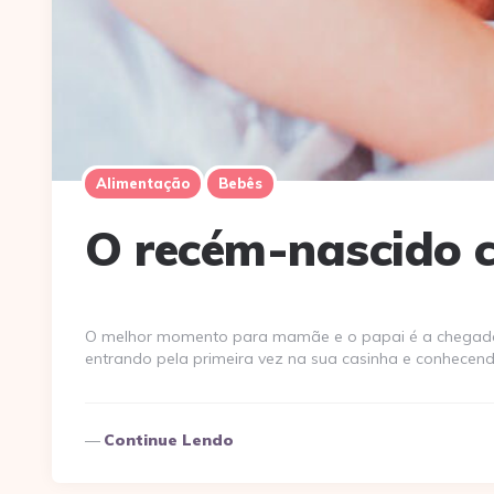
Alimentação
Bebês
O recém-nascido c
O melhor momento para mamãe e o papai é a chegada 
entrando pela primeira vez na sua casinha e conhecen
Continue Lendo