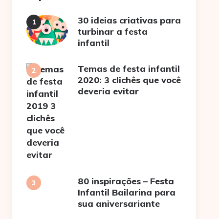
30 ideias criativas para
turbinar a festa
infantil
Temas de festa infantil
2020: 3 clichês que você
deveria evitar
80 inspirações – Festa
Infantil Bailarina para
sua aniversariante