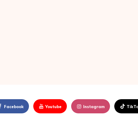
Facebook
Youtube
Instagram
TikT