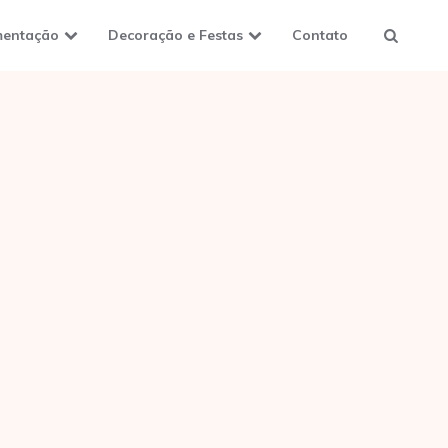
mentação
Decoração e Festas
Contato