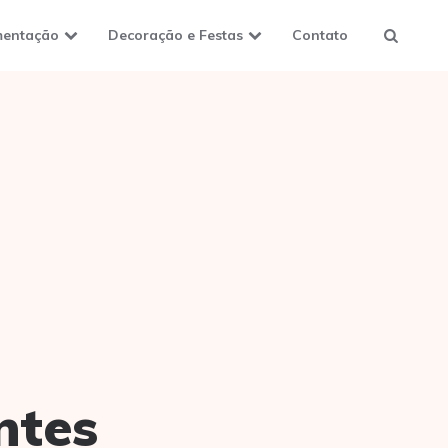
mentação
Decoração e Festas
Contato
ntes