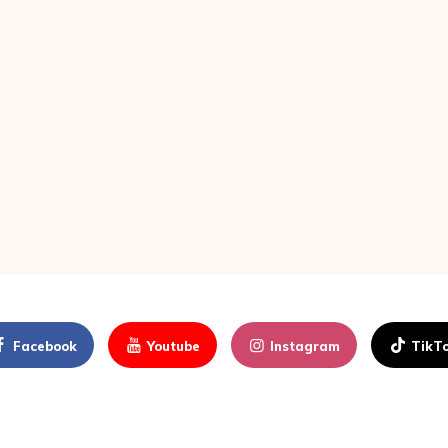
Facebook
Youtube
Instagram
TikT