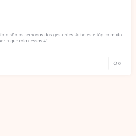
fato são as semanas das gestantes. Acho este tópico muito
r o que rola nessas 4ª…
0