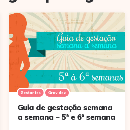
Gestantes
Gravidez
Guia de gestação semana
a semana – 5ª e 6ª semana