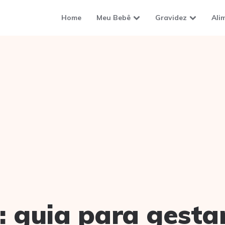
Home
Meu Bebê
Gravidez
Ali
:
guia para gesta