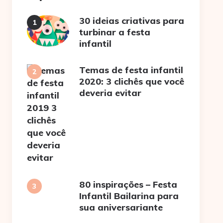
30 ideias criativas para
turbinar a festa
infantil
Temas de festa infantil
2020: 3 clichês que você
deveria evitar
80 inspirações – Festa
Infantil Bailarina para
sua aniversariante