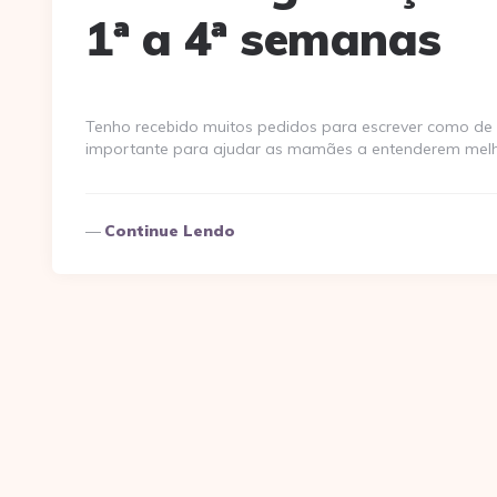
1ª a 4ª semanas
Tenho recebido muitos pedidos para escrever como de 
importante para ajudar as mamães a entenderem melho
Continue Lendo