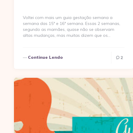
Voltei com mais um guia gestação semana a
semana das 15ª e 16ª semana. Essas 2 semanas,
segundo as mamães, quase não se observam
altas mudanças, mas muitas dizem que os…
Continue Lendo
2