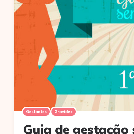
Gestantes
Gravidez
Guia de gestação