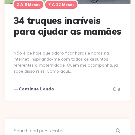
2 A 6 Meses
7 A 12 Meses
34 truques incríveis
para ajudar as mamães
Não é de hoje que adoro ficar horas e horas na
internet‚ inspirando-me com todos os assuntos
referentes a maternidade. Quem me acompanha, já
sabe disso rs rs. Como aqui…
Continue Lendo
8
Sear