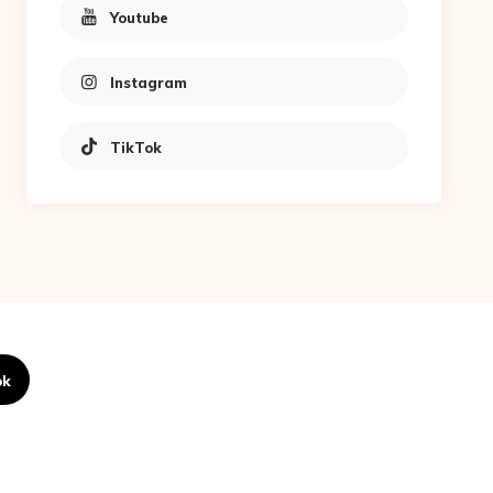
Youtube
Instagram
TikTok
ok