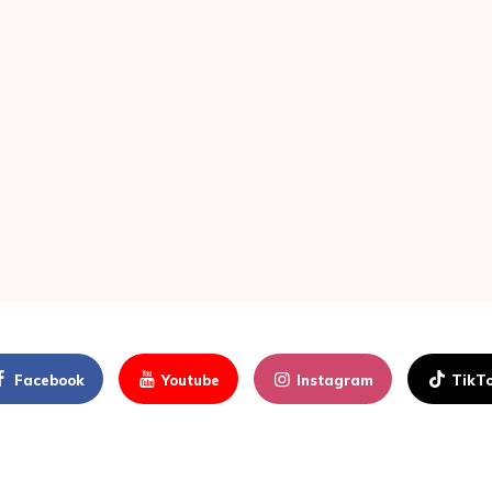
Facebook
Youtube
Instagram
TikT