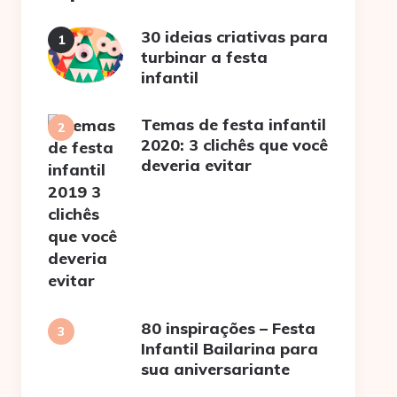
30 ideias criativas para
turbinar a festa
infantil
Temas de festa infantil
2020: 3 clichês que você
deveria evitar
80 inspirações – Festa
Infantil Bailarina para
sua aniversariante