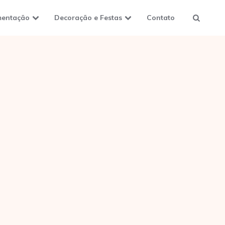
mentação
Decoração e Festas
Contato