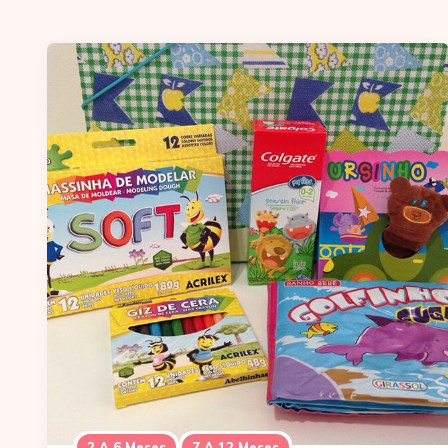
2 A 6 Meses
7 A 12 Meses