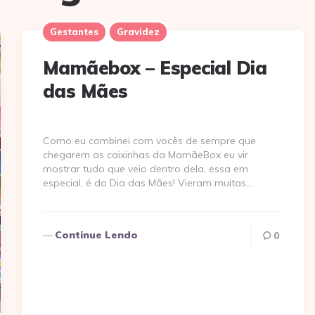
Gestantes
Gravidez
Mamãebox – Especial Dia
das Mães
Como eu combinei com vocês de sempre que
chegarem as caixinhas da MamãeBox eu vir
mostrar tudo que veio dentro dela, essa em
especial, é do Dia das Mães! Vieram muitas…
Continue Lendo
0