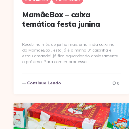
MamãeBox – caixa
temática festa junina
Recebi no mês de junho mais uma linda caixinha
da MamãeBox , esta já é a minha 3ª caixinha e
estou amando! Já fico aguardando ansiosamente
a próxima. Para comemorar essa…
Continue Lendo
0