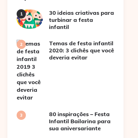
30 ideias criativas para
turbinar a festa
infantil
Temas de festa infantil
2020: 3 clichês que você
deveria evitar
80 inspirações – Festa
Infantil Bailarina para
sua aniversariante