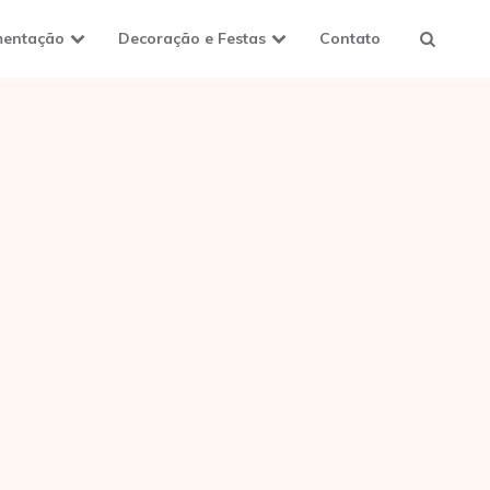
mentação
Decoração e Festas
Contato