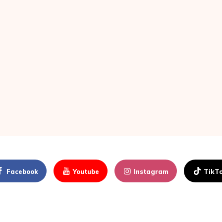
Facebook
Youtube
Instagram
TikT