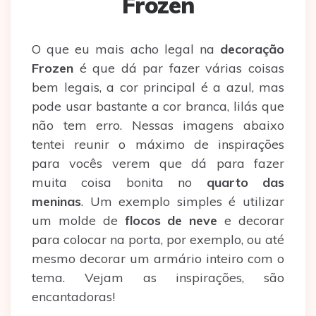
Frozen
O que eu mais acho legal na
decoração
Frozen
é que dá par fazer várias coisas
bem legais, a cor principal é a azul, mas
pode usar bastante a cor branca, lilás que
não tem erro. Nessas imagens abaixo
tentei reunir o máximo de inspirações
para vocês verem que dá para fazer
muita coisa bonita no
quarto das
meninas
. Um exemplo simples é utilizar
um molde de
flocos de neve
e decorar
para colocar na porta, por exemplo, ou até
mesmo decorar um armário inteiro com o
tema. Vejam as inspirações, são
encantadoras!