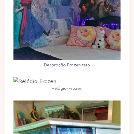
Decoração Frozen teto
Relógio-Frozen