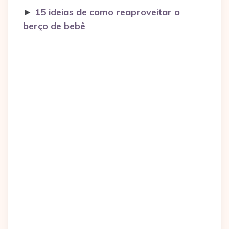
►
15 ideias de como reaproveitar o
berço de bebê