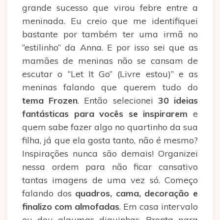
grande sucesso que virou febre entre a
meninada. Eu creio que me identifiquei
bastante por também ter uma irmã no
“estilinho” da Anna. E por isso sei que as
mamães de meninas não se cansam de
escutar o “Let It Go” (Livre estou)” e as
meninas falando que querem tudo do
tema Frozen
. Então selecionei
30 ideias
fantásticas para vocês se inspirarem
e
quem sabe fazer algo no quartinho da sua
filha, já que ela gosta tanto, não é mesmo?
Inspirações nunca são demais! Organizei
nessa ordem para não ficar cansativo
tantas imagens de uma vez só. Começo
falando dos
quadros, cama, decoração e
finalizo com almofadas
. Em casa intervalo
eu dou algumas diquinhas. Pronta para