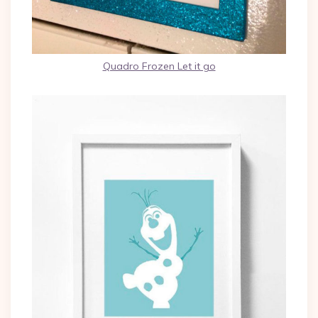
Quadro Frozen Let it go