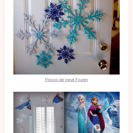
Flocos de neve Fozen