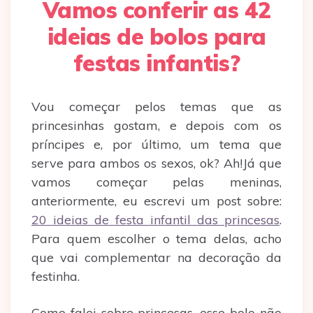
Vamos conferir as 42
ideias de bolos para
festas infantis?
Vou começar pelos temas que as
princesinhas gostam, e depois com os
príncipes e, por último, um tema que
serve para ambos os sexos, ok? Ah!Já que
vamos começar pelas meninas,
anteriormente, eu escrevi um post sobre:
20 ideias de festa infantil das princesas
.
Para quem escolher o tema delas, acho
que vai complementar na decoração da
festinha.
Como falei sobre princesas, esse bolo não