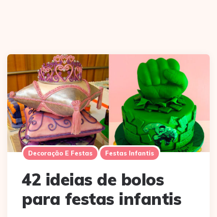
Decoração E Festas
Festas Infantis
42 ideias de bolos
para festas infantis