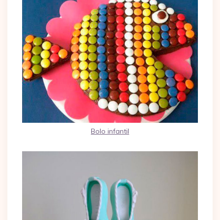
Bolo infantil