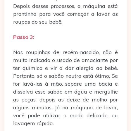
Depois desses processos, a máquina está
prontinha para você começar a lavar as
roupas do seu bebê.
Passo 3:
Nas roupinhas de recém-nascido, não é
muito indicado o usado de amaciante por
ter química e vir a dar alergia ao bebê.
Portanto, só o sabão neutro está ótimo. Se
for lavá-las à mão, separe uma bacia e
dissolva esse sabão em água e mergulhe
as peças, depois as deixe de molho por
alguns minutos. Já na máquina de lavar,
você pode utilizar o modo delicado, ou
lavagem rápida.