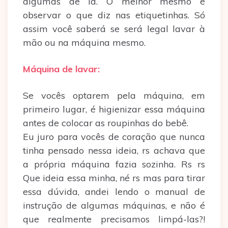
algumas de lã. O melhor mesmo é
observar o que diz nas etiquetinhas. Só
assim você saberá se será legal lavar à
mão ou na máquina mesmo.
Máquina de lavar:
Se vocês optarem pela máquina, em
primeiro lugar, é higienizar essa máquina
antes de colocar as roupinhas do bebê.
Eu juro para vocês de coração que nunca
tinha pensado nessa ideia, rs achava que
a própria máquina fazia sozinha. Rs rs
Que ideia essa minha, né rs mas para tirar
essa dúvida, andei lendo o manual de
instrução de algumas máquinas, e não é
que realmente precisamos limpá-las?!