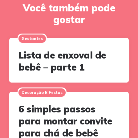
Você também pode
gostar
Gestantes
Lista de enxoval de
bebê – parte 1
Decoração E Festas
6 simples passos
para montar convite
para chá de bebê