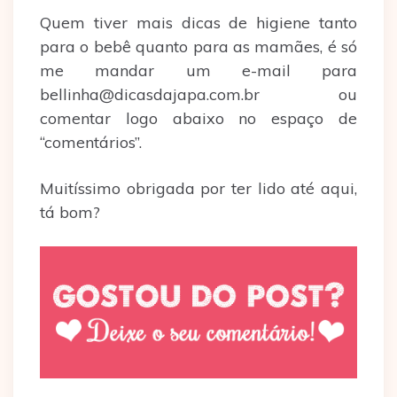
Quem tiver mais dicas de higiene tanto
para o bebê quanto para as mamães, é só
me mandar um e-mail para
bellinha@dicasdajapa.com.br ou
comentar logo abaixo no espaço de
“comentários”.
Muitíssimo obrigada por ter lido até aqui,
tá bom?