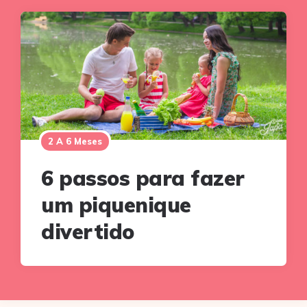
2 A 6 Meses
6 passos para fazer
um piquenique
divertido