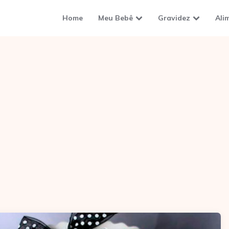
Home
Meu Bebê
Gravidez
Ali