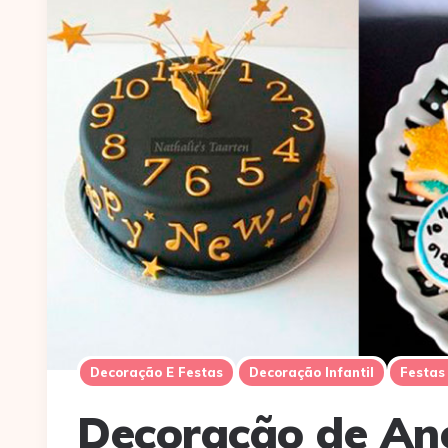
Decoração E Festas
Decoração Infantil
Festas 
Decoração de Ano