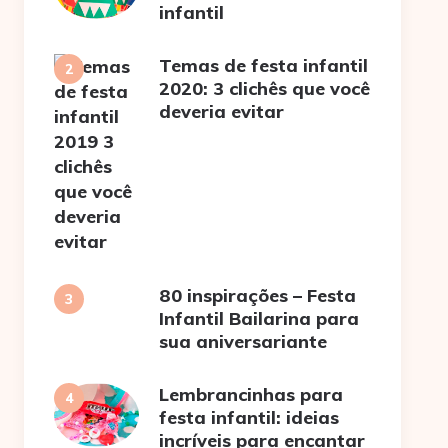
infantil
Temas de festa infantil
2020: 3 clichês que você
deveria evitar
80 inspirações – Festa
Infantil Bailarina para
sua aniversariante
Lembrancinhas para
festa infantil: ideias
incríveis para encantar