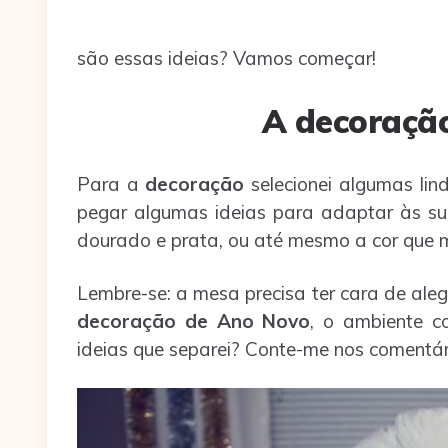
são essas ideias? Vamos começar!
A decoraçã
Para a
decoração
selecionei algumas lin
pegar algumas ideias para adaptar às su
dourado e prata, ou até mesmo a cor que m
Lembre-se: a mesa precisa ter cara de aleg
decoração de Ano Novo
, o ambiente c
ideias que separei? Conte-me nos comentár