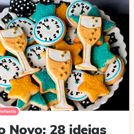
Infantis
 Novo: 28 ideias