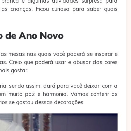
branca e algumas atividades surpresa para
as crianças. Ficou curiosa para saber quais
o de Ano Novo
das mesas nas quais você poderá se inspirar e
as. Creio que poderá usar e abusar das cores
ais gostar.
ria, sendo assim, dará para você deixar, com a
om muita paz e harmonia. Vamos conferir as
ios se gostou dessas decorações.