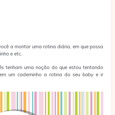
você a montar uma rotina diária, em que possa
nho e etc.
cês tenham uma noção do que estou tentando
r em um caderninho a rotina do seu
baby
e ir