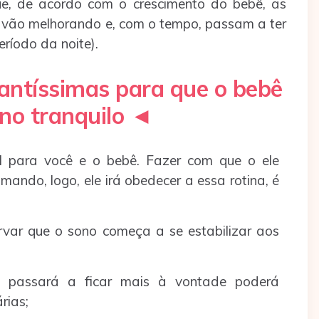
e, de acordo com o crescimento do bebê, as
a vão melhorando e, com o tempo, passam a ter
ríodo da noite).
ant
í
ssimas para que o bebê
no tranquilo
◄
l para você e o bebê. Fazer com que o ele
ando, logo, ele irá obedecer a essa rotina, é
rvar que o sono começa a se estabilizar aos
, passará a ficar mais à vontade poderá
rias;