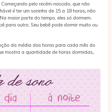
Começando pelo recém-nascido, que não
elhável é ter um soninho de 15 a 18 horas
,
não
 Na maior parte do tempo, eles só dormem.
bê para outro. Seu bebê pode dormir muito ou
 noção da média das horas para cada mês do
que mostra a quantidade de horas dormidas
,