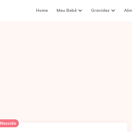
Home
Meu Bebê
Gravidez
Ali
Nascido