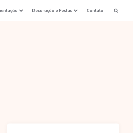
mentação
Decoração e Festas
Contato