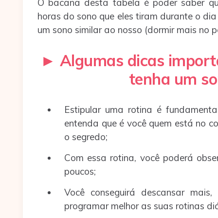
O bacana desta tabela é poder saber qu
horas do sono que eles tiram durante o di
um sono similar ao nosso (dormir mais no pe
►
Algumas dicas import
tenha um so
Estipular uma rotina é fundamenta
entenda que é você quem está no com
o segredo;
Com essa rotina, você poderá obse
poucos;
Você conseguirá descansar mais
programar melhor as suas rotinas diá