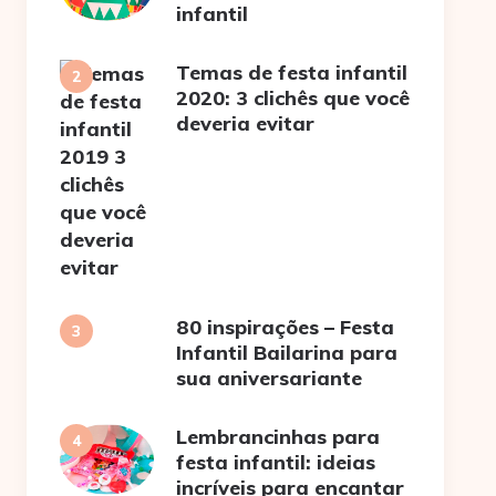
infantil
Temas de festa infantil
2020: 3 clichês que você
deveria evitar
80 inspirações – Festa
Infantil Bailarina para
sua aniversariante
Lembrancinhas para
festa infantil: ideias
incríveis para encantar