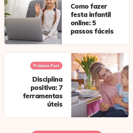
Como fazer
festa infantil
online: 5
passos fáceis
Próximo Post
Disciplina
positiva: 7
ferramentas
úteis