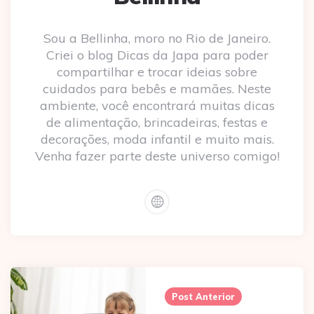
Sou a Bellinha, moro no Rio de Janeiro.
Criei o blog Dicas da Japa para poder
compartilhar e trocar ideias sobre
cuidados para bebês e mamães. Neste
ambiente, você encontrará muitas dicas
de alimentação, brincadeiras, festas e
decorações, moda infantil e muito mais.
Venha fazer parte deste universo comigo!
Post
navigation
Post Anterior