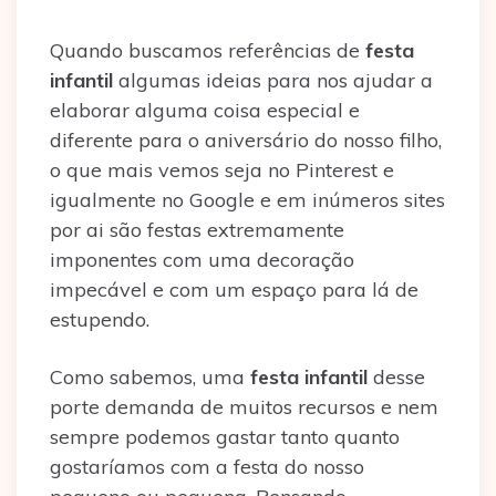
Quando buscamos referências de
festa
infantil
algumas ideias para nos ajudar a
elaborar alguma coisa especial e
diferente para o aniversário do nosso filho,
o que mais vemos seja no Pinterest e
igualmente no Google e em inúmeros sites
por ai são festas extremamente
imponentes com uma decoração
impecável e com um espaço para lá de
estupendo.
Como sabemos, uma
festa infantil
desse
porte demanda de muitos recursos e nem
sempre podemos gastar tanto quanto
gostaríamos com a festa do nosso