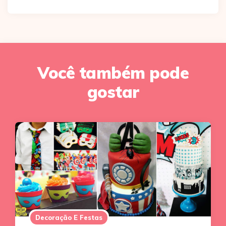
Você também pode
gostar
Decoração E Festas