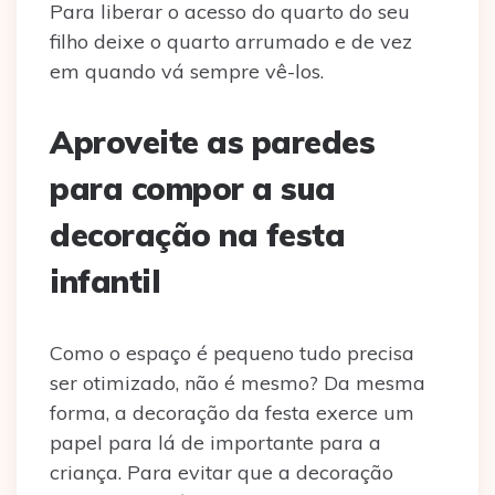
Para liberar o acesso do quarto do seu
filho deixe o quarto arrumado e de vez
em quando vá sempre vê-los.
Aproveite as paredes
para compor a sua
decoração na festa
infantil
Como o espaço é pequeno tudo precisa
ser otimizado, não é mesmo? Da mesma
forma, a decoração da festa exerce um
papel para lá de importante para a
criança. Para evitar que a decoração