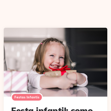
Festas Infantis
Festa infantil: como